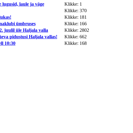
lugusid, laule ja väge
Klikke: 1
Klikke: 370
lukas!
Klikke: 181
annaklubi ümbruses
Klikke: 166
juulil üle Haljala valla
Klikke: 2802
va pidustusi Haljala vallas!
Klikke: 662
ll 10:30
Klikke: 168